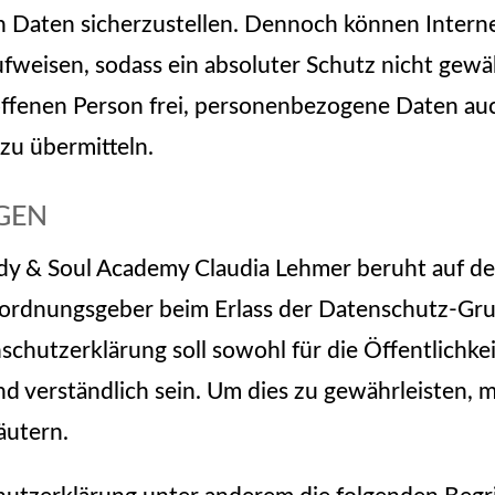
 Daten sicherzustellen. Dennoch können Intern
ufweisen, sodass ein absoluter Schutz nicht gew
offenen Person frei, personenbezogene Daten au
 zu übermitteln.
gen
y & Soul Academy Claudia Lehmer beruht auf den 
erordnungsgeber beim Erlass der Datenschutz-
hutzerklärung soll sowohl für die Öffentlichkei
nd verständlich sein. Um dies zu gewährleisten, 
äutern.