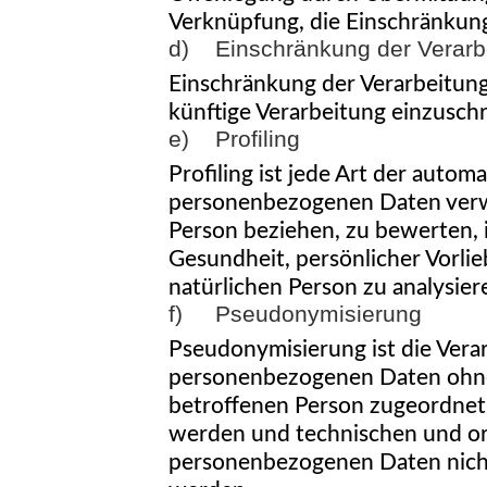
Verknüpfung, die Einschränkung
d) Einschränkung der Verarb
Einschränkung der Verarbeitung
künftige Verarbeitung einzusch
e) Profiling
Profiling ist jede Art der auto
personenbezogenen Daten verwe
Person beziehen, zu bewerten, i
Gesundheit, persönlicher Vorlie
natürlichen Person zu analysie
f) Pseudonymisierung
Pseudonymisierung ist die Vera
personenbezogenen Daten ohne 
betroffenen Person zugeordnet
werden und technischen und or
personenbezogenen Daten nicht 