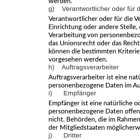
werden.
g) Verantwortlicher oder für d
Verantwortlicher oder für die Ve
Einrichtung oder andere Stelle,
Verarbeitung von personenbezog
das Unionsrecht oder das Recht
können die bestimmten Kriteri
vorgesehen werden.
h) Auftragsverarbeiter
Auftragsverarbeiter ist eine nat
personenbezogene Daten im Auft
i) Empfänger
Empfänger ist eine natürliche o
personenbezogene Daten offenge
nicht. Behörden, die im Rahme
der Mitgliedstaaten möglicherw
j) Dritter