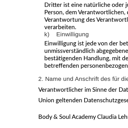
Dritter ist eine natürliche oder
Person, dem Verantwortlichen, 
Verantwortung des Verantwortli
verarbeiten.
k) Einwilligung
Einwilligung ist jede von der be
unmissverständlich abgegebene 
bestätigenden Handlung, mit der
betreffenden personenbezogene
2. Name und Anschrift des für di
Verantwortlicher im Sinne der Da
Union geltenden Datenschutzgese
Body & Soul Academy Claudia Le