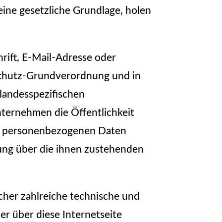
eine gesetzliche Grundlage, holen
rift, E-Mail-Adresse oder
nschutz-Grundverordnung und in
landesspezifischen
ternehmen die Öffentlichkeit
en personenbezogenen Daten
rung über die ihnen zustehenden
cher zahlreiche technische und
r über diese Internetseite