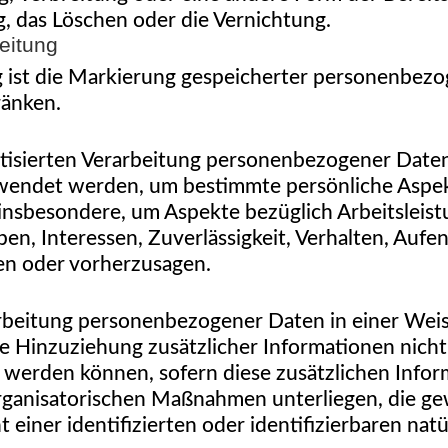
, das Löschen oder die Vernichtung.
eitung
 ist die Markierung gespeicherter personenbezog
ränken.
matisierten Verarbeitung personenbezogener Daten,
ndet werden, um bestimmte persönliche Aspekte,
nsbesondere, um Aspekte bezüglich Arbeitsleistu
ben, Interessen, Zuverlässigkeit, Verhalten, Aufe
ren oder vorherzusagen.
rbeitung personenbezogener Daten in einer Weis
Hinzuziehung zusätzlicher Informationen nicht 
 werden können, sofern diese zusätzlichen Info
ganisatorischen Maßnahmen unterliegen, die gew
einer identifizierten oder identifizierbaren na