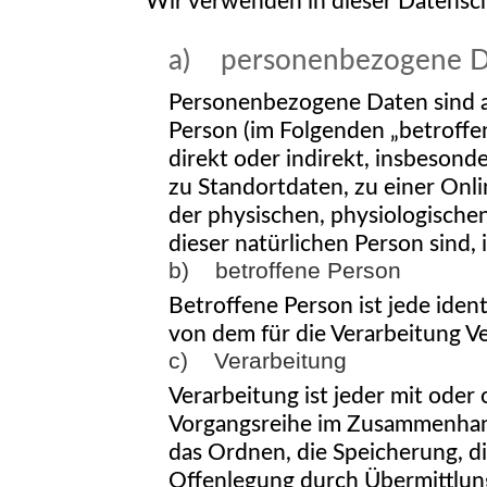
Wir verwenden in dieser Datensch
a) personenbezogene D
Personenbezogene Daten sind alle
Person (im Folgenden „betroffen
direkt oder indirekt, insbeso
zu Standortdaten, zu einer On
der physischen, physiologischen,
dieser natürlichen Person sind, 
b) betroffene Person
Betroffene Person ist jede iden
von dem für die Verarbeitung V
c) Verarbeitung
Verarbeitung ist jeder mit oder
Vorgangsreihe im Zusammenhang
das Ordnen, die Speicherung, d
Offenlegung durch Übermittlung