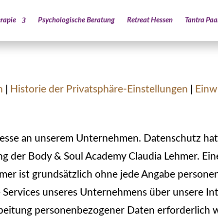
rapie
Psychologische Beratung
Retreat Hessen
Tantra Pa
n
|
Historie der Privatsphäre-Einstellungen
|
Einw
teresse an unserem Unternehmen. Datenschutz ha
ung der Body & Soul Academy Claudia Lehmer. Ein
mer ist grundsätzlich ohne jede Angabe persone
e Services unseres Unternehmens über unsere In
beitung personenbezogener Daten erforderlich we