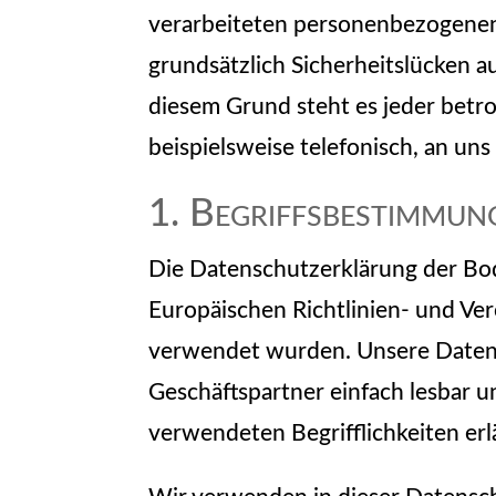
verarbeiteten personenbezogenen
grundsätzlich Sicherheitslücken a
diesem Grund steht es jeder betr
beispielsweise telefonisch, an uns
1. Begriffsbestimmun
Die Datenschutzerklärung der Bod
Europäischen Richtlinien- und V
verwendet wurden. Unsere Datensc
Geschäftspartner einfach lesbar u
verwendeten Begrifflichkeiten erl