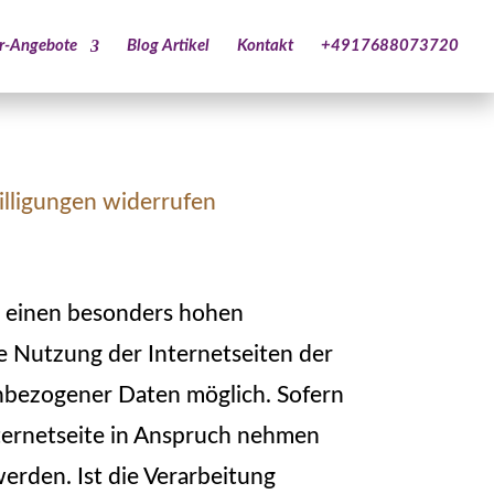
ar-Angebote
Blog Artikel
Kontakt
+4917688073720
illigungen widerrufen
t einen besonders hohen
e Nutzung der Internetseiten der
nbezogener Daten möglich. Sofern
ternetseite in Anspruch nehmen
rden. Ist die Verarbeitung