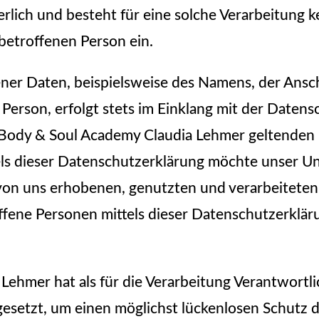
lich und besteht für eine solche Verarbeitung k
 betroffenen Person ein.
er Daten, beispielsweise des Namens, der Ansch
Person, erfolgt stets im Einklang mit der Date
 Body & Soul Academy Claudia Lehmer geltenden 
s dieser Datenschutzerklärung möchte unser Un
von uns erhobenen, genutzten und verarbeitet
ffene Personen mittels dieser Datenschutzerklä
ehmer hat als für die Verarbeitung Verantwortli
etzt, um einen möglichst lückenlosen Schutz de