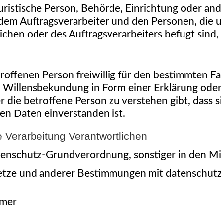
 juristische Person, Behörde, Einrichtung oder an
dem Auftragsverarbeiter und den Personen, die u
chen oder des Auftragsverarbeiters befugt sind
troffenen Person freiwillig für den bestimmten Fa
Willensbekundung in Form einer Erklärung oder 
 die betroffene Person zu verstehen gibt, dass si
n Daten einverstanden ist.
e Verarbeitung Verantwortlichen
tenschutz-Grundverordnung, sonstiger in den Mi
tze und anderer Bestimmungen mit datenschutzre
hmer