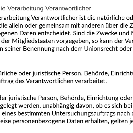
ie Verarbeitung Verantwortlicher
rarbeitung Verantwortlicher ist die natürliche od
 die allein oder gemeinsam mit anderen über die 
enen Daten entscheidet. Sind die Zwecke und M
 der Mitgliedstaaten vorgegeben, so kann der V
en seiner Benennung nach dem Unionsrecht oder
ürliche oder juristische Person, Behörde, Einricht
rag des Verantwortlichen verarbeitet.
der juristische Person, Behörde, Einrichtung oder
legt werden, unabhängig davon, ob es sich bei 
n eines bestimmten Untersuchungsauftrags nach
eise personenbezogene Daten erhalten, gelten je