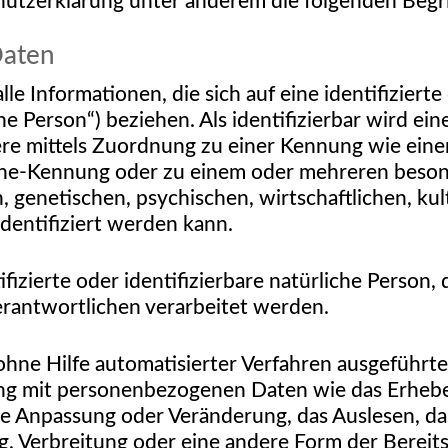
utzerklärung unter anderem die folgenden Begri
aten
 Informationen, die sich auf eine identifizierte 
e Person“) beziehen. Als identifizierbar wird ein
ndere mittels Zuordnung zu einer Kennung wie e
line-Kennung oder zu einem oder mehreren beso
 genetischen, psychischen, wirtschaftlichen, kult
identifiziert werden kann.
tifizierte oder identifizierbare natürliche Pers
erantwortlichen verarbeitet werden.
 ohne Hilfe automatisierter Verfahren ausgeführt
 mit personenbezogenen Daten wie das Erheben,
ie Anpassung oder Veränderung, das Auslesen, da
, Verbreitung oder eine andere Form der Bereits