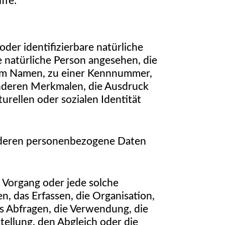
ffe:
oder identifizierbare natürliche
e natürliche Person angesehen, die
inem Namen, zu einer Kennnummer,
nderen Merkmalen, die Ausdruck
urellen oder sozialen Identität
on, deren personenbezogene Daten
e Vorgang oder jede solche
 das Erfassen, die Organisation,
s Abfragen, die Verwendung, die
tellung, den Abgleich oder die