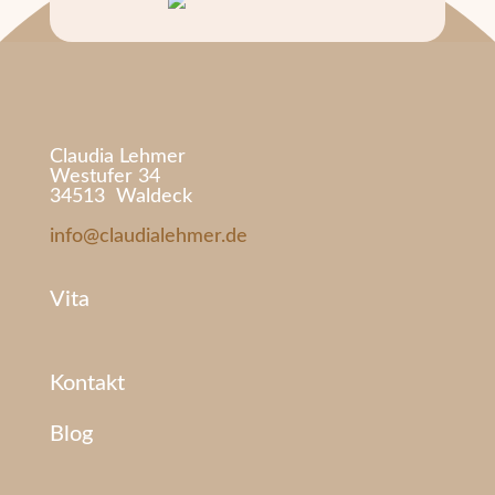
Claudia Lehmer
Westufer 34
34513 Waldeck
info@claudialehmer.de
Vita
Kontakt
Blog