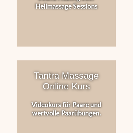
Heilmassage Sessions
Tantra Massage
Online Kurs
Videokurs für Paare und
wertvolle Paarübungen.