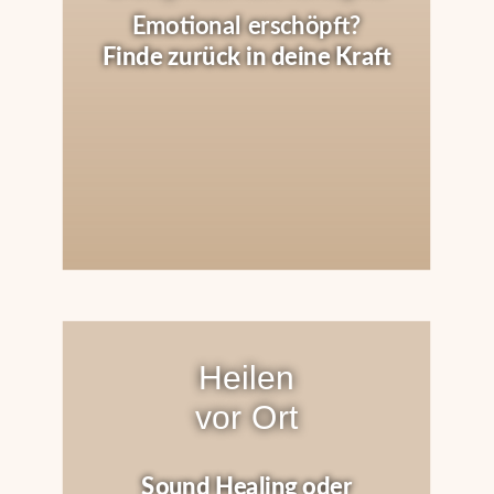
Emotional erschöpft?
Finde zurück in deine Kraft
Heilen
vor Ort
Sound Healing oder