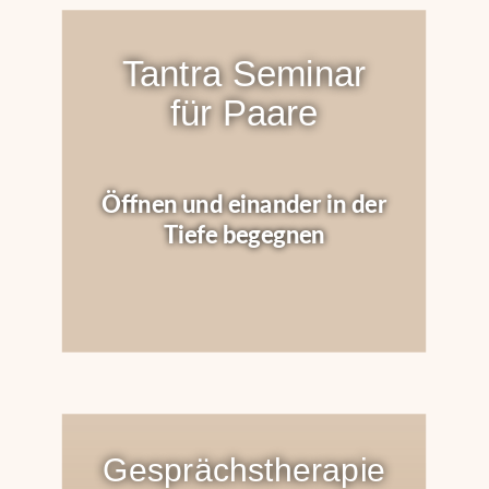
Tantra Seminar
für Paare
Öffnen und einander in der
Tiefe begegnen
Gesprächstherapie