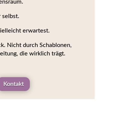
densraum.
 selbst.
ielleicht erwartest.
k. Nicht durch Schablonen,
itung, die wirklich trägt.
Kontakt