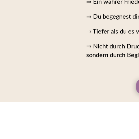
⇒ Ein wahrer Frie
⇒ Du begegnest dir
⇒ Tiefer als du es v
⇒ Nicht durch Druc
sondern durch Begle