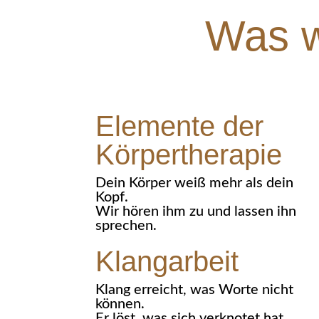
Was w
Elemente der
Körpertherapie
Dein Körper weiß mehr als dein
Kopf.
Wir hören ihm zu und lassen ihn
sprechen.
Klangarbeit
Klang erreicht, was Worte nicht
können.
Er löst, was sich verknotet hat.