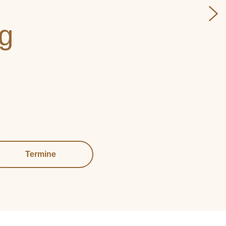
ng
Termine