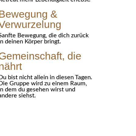
Bewegung &
Verwurzelung
Sanfte Bewegung, die dich zurück
in deinen Körper bringt.
Gemeinschaft, die
nährt
Du bist nicht allein in diesen Tagen.
Die Gruppe wird zu einem Raum,
in dem du gesehen wirst und
andere siehst.