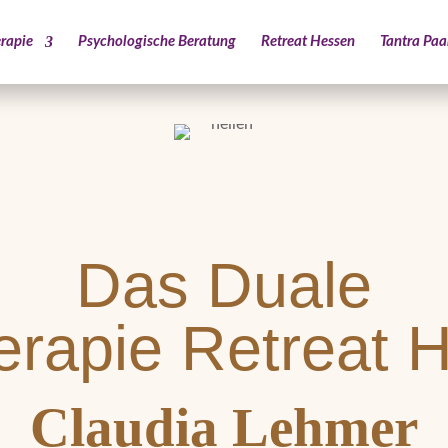
rapie
Psychologische Beratung
Retreat Hessen
Tantra Pa
Das Duale
herapie Retreat 
Claudia Lehmer