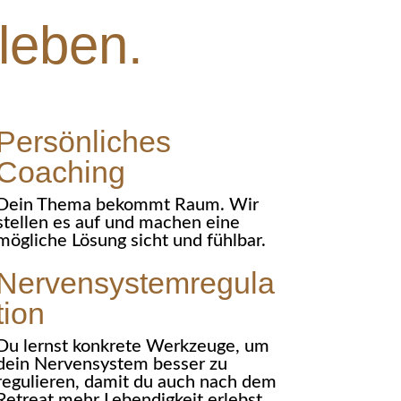
leben.
Persönliches
Coaching
Dein Thema bekommt Raum. Wir
stellen es auf und machen eine
mögliche Lösung sicht und fühlbar.
Nervensystemregula
tion
Du lernst konkrete Werkzeuge, um
dein Nervensystem besser zu
regulieren, damit du auch nach dem
Retreat mehr Lebendigkeit erlebst.