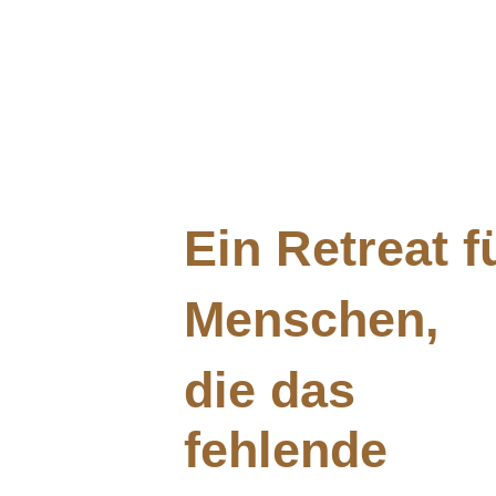
Ein Retreat f
Menschen,
die das
fehlende