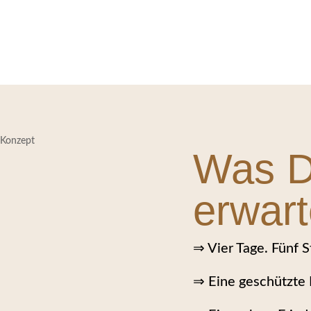
Was D
erwart
⇒ Vier Tage. Fünf S
⇒ Eine geschützte 