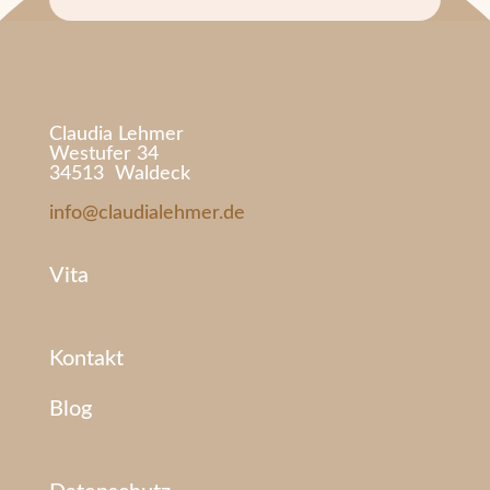
Claudia Lehmer
Westufer 34
34513 Waldeck
info@claudialehmer.de
Vita
Kontakt
Blog