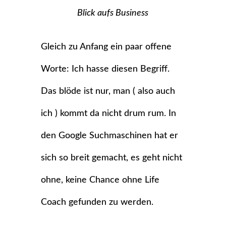
Blick aufs Business
Gleich zu Anfang ein paar offene
Worte: Ich hasse diesen Begriff.
Das blöde ist nur, man ( also auch
ich ) kommt da nicht drum rum. In
den Google Suchmaschinen hat er
sich so breit gemacht, es geht nicht
ohne, keine Chance ohne Life
Coach gefunden zu werden.