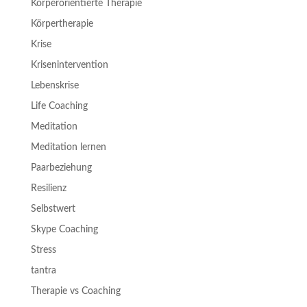
Körperorientierte Therapie
Körpertherapie
Krise
Krisenintervention
Lebenskrise
Life Coaching
Meditation
Meditation lernen
Paarbeziehung
Resilienz
Selbstwert
Skype Coaching
Stress
tantra
Therapie vs Coaching