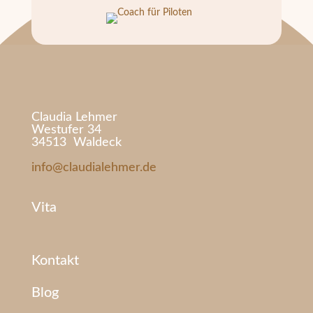
Claudia Lehmer
Westufer 34
34513 Waldeck
info@claudialehmer.de
Vita
Kontakt
Blog