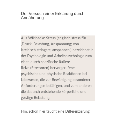
Der Versuch einer Erklärung durch
Annäherung
Aus Wikipedia:
Stress
(
englisch
stress
für
‚Druck, Belastung, Anspannung
; von
lateinisch
stringere
‚ anspannen‘) bezeichnet in
der
Psychologie
und
Arbeitspsychologie
zum
einen durch spezifische äußere
Reize
(
Stressoren
) hervorgerufene
psychische
und
physische
Reaktionen
bei
Lebewesen
, die zur Bewältigung besonderer
Anforderungen
befähigen, und zum anderen
die dadurch entstehende körperliche und
geistige
Belastung
.
Hm, schon hier taucht eine Differenzierung