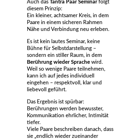
Auch das
Tantra Paar Seminar
folgt
diesem Prinzip:
Ein kleiner, achtsamer Kreis, in dem
Paare in einem sicheren Rahmen
Nähe und Verbindung neu erleben.
Es ist kein lautes Seminar, keine
Bühne für Selbstdarstellung –
sondern ein stiller Raum, in dem
Berührung wieder Sprache
wird.
Weil so wenige Paare teilnehmen,
kann ich auf jedes individuell
eingehen – respektvoll, klar und
liebevoll geführt.
Das Ergebnis ist spürbar:
Berührungen werden bewusster,
Kommunikation ehrlicher, Intimität
tiefer.
Viele Paare beschreiben danach, dass
sie „endlich wieder zueinander