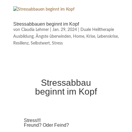
Stressabbauen beginnt im Kopf
von
Claudia Lehmer
|
Jan. 29, 2024
|
Duale Heiltherapie
Ausbildung
,
Ängste überwinden
,
Home
,
Krise
,
Lebenskrise
,
Resilienz
,
Selbstwert
,
Stress
Stressabbau
beginnt im Kopf
Stress!!!
Freund? Oder Feind?