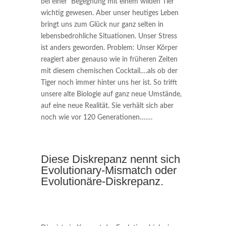
bei einer Begegnung mit einem wilden Tier
wichtig gewesen. Aber unser heutiges Leben
bringt uns zum Glück nur ganz selten in
lebensbedrohliche Situationen. Unser Stress
ist anders geworden. Problem: Unser Körper
reagiert aber genauso wie in früheren Zeiten
mit diesem chemischen Cocktail….als ob der
Tiger noch immer hinter uns her ist. So trifft
unsere alte Biologie auf ganz neue Umstände,
auf eine neue Realität. Sie verhält sich aber
noch wie vor 120 Generationen…….
Diese Diskrepanz nennt sich
Evolutionary-Mismatch oder
Evolutionäre-Diskrepanz.