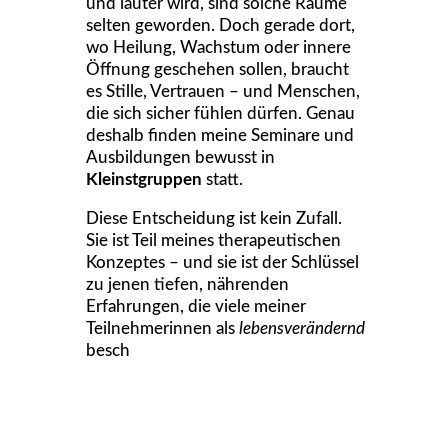
und lauter wird, sind solche Räume
selten geworden. Doch gerade dort,
wo Heilung, Wachstum oder innere
Öffnung geschehen sollen, braucht
es Stille, Vertrauen – und Menschen,
die sich sicher fühlen dürfen. Genau
deshalb finden meine Seminare und
Ausbildungen bewusst in
Kleinstgruppen
statt.
Diese Entscheidung ist kein Zufall.
Sie ist Teil meines therapeutischen
Konzeptes – und sie ist der Schlüssel
zu jenen tiefen, nährenden
Erfahrungen, die viele meiner
Teilnehmerinnen als
lebensverändernd
besch